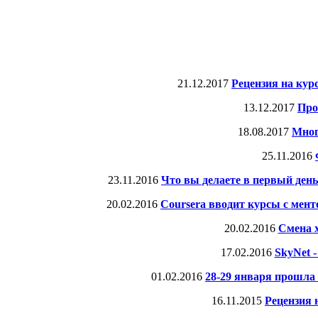
21.12.2017
Рецензия на курс
13.12.2017
Про
18.08.2017
Мног
25.11.2016
23.11.2016
Что вы делаете в первый ден
20.02.2016
Coursera вводит курсы с мент
20.02.2016
Смена х
17.02.2016
SkyNet 
01.02.2016
28-29 января прошла
16.11.2015
Рецензия 