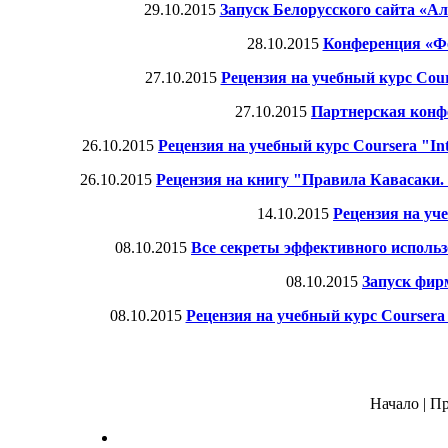
29.10.2015
Запуск Белорусского сайта «Ал
28.10.2015
Конференция «Фо
27.10.2015
Рецензия на учебный курс Cou
27.10.2015
Партнерская конфе
26.10.2015
Рецензия на учебный курс Coursera "In
26.10.2015
Рецензия на книгу "Правила Кавасаки. 
14.10.2015
Рецензия на уч
08.10.2015
Все секреты эффективного использ
08.10.2015
Запуск фир
08.10.2015
Рецензия на учебный курс Courser
Начало | Пр