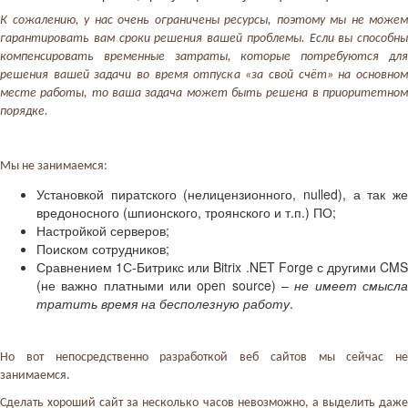
К сожалению, у нас очень ограничены ресурсы, поэтому мы не можем
гарантировать вам сроки решения вашей проблемы. Если вы способны
компенсировать временные затраты, которые потребуются для
решения вашей задачи во время отпуска «за свой счёт» на основном
месте работы, то ваша задача может быть решена в приоритетном
порядке.
Мы не занимаемся:
Установкой пиратского (нелицензионного, nulled), а так же
вредоносного (шпионского, троянского и т.п.) ПО;
Настройкой серверов;
Поиском сотрудников;
Сравнением 1С-Битрикс или Bitrix .NET Forge с другими CMS
(не важно платными или open source) –
не имеет смысл
тратить время на бесполезную работу
.
Но вот непосредственно разработкой веб сайтов мы сейчас не
занимаемся.
Сделать хороший сайт за несколько часов невозможно, а выделить даже