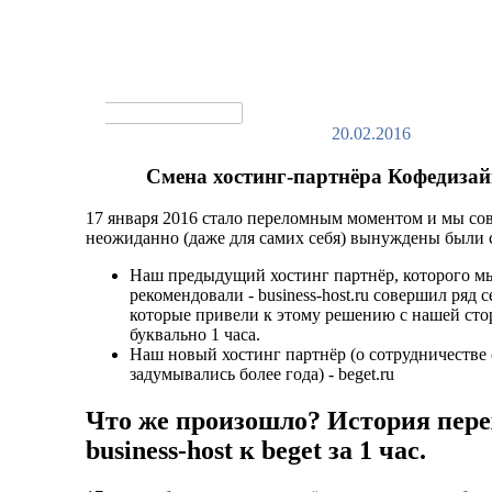
20.02.2016
Смена хостинг-партнёра Кофедизайн
17 января 2016 стало переломным моментом и мы с
неожиданно (даже для самих себя) вынуждены были с
Наш предыдущий хостинг партнёр, которого м
рекомендовали - business-host.ru совершил ряд 
которые привели к этому решению с нашей сто
буквально 1 часа.
Наш новый хостинг партнёр (о сотрудничестве
задумывались более года) - beget.ru
Что же произошло? История пере
business-host к beget за 1 час.