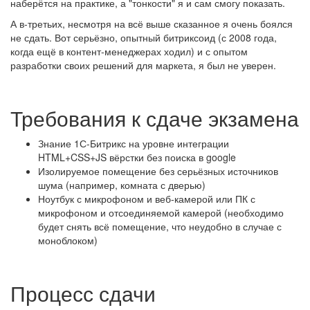
наберётся на практике, а "тонкости" я и сам смогу показать.
А в-третьих, несмотря на всё выше сказанное я очень боялся
не сдать. Вот серьёзно, опытный битриксоид (с 2008 года,
когда ещё в контент-менеджерах ходил) и с опытом
разработки своих решений для маркета, я был не уверен.
Требования к сдаче экзамена
Знание 1С-Битрикс на уровне интеграции
HTML+CSS+JS вёрстки без поиска в google
Изолируемое помещение без серьёзных источников
шума (например, комната с дверью)
Ноутбук с микрофоном и веб-камерой или ПК с
микрофоном и отсоединяемой камерой (необходимо
будет снять всё помещение, что неудобно в случае с
моноблоком)
Процесс сдачи