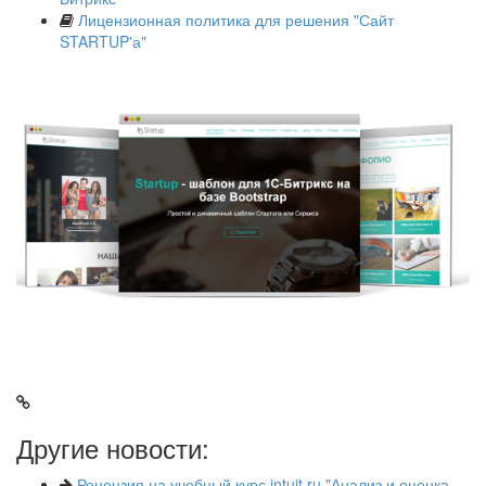
Лицензионная политика для решения "Сайт
STARTUP'а"
Другие новости:
Рецензия на учебный курс intuit.ru "Анализ и оценка