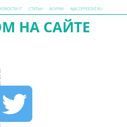
НОВОСТИ IT
СТАТЬИ
ФОРУМ
A@COFFEEDIZ.RU
М НА САЙТЕ