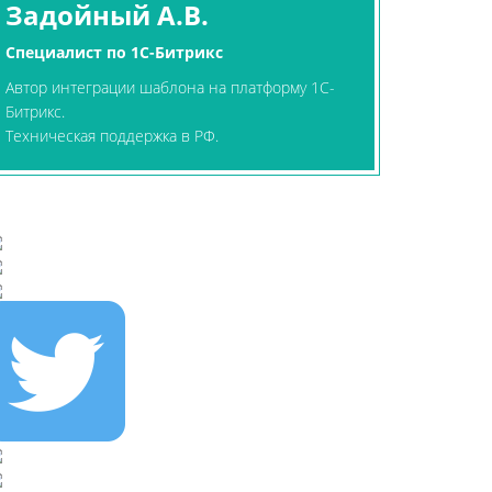
Задойный А.В.
Специалист по 1С-Битрикс
Автор интеграции шаблона на платформу 1С-
Битрикс.
Техническая поддержка в РФ.