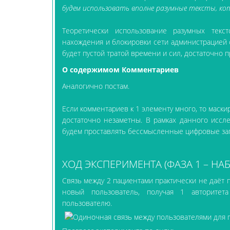
будем использовать вполне разумные тексты, к
Теоретически использование разумных текс
нахождения и блокировки сети администрацией са
будет пустой тратой времени и сил, достаточно п
О содержимом Комментариев
Аналогично постам.
Если комментариев к 1 элементу много, то маски
достаточно незаметны. В рамках данного иссл
будем проставлять бессмысленные цифровые за
ХОД ЭКСПЕРИМЕНТА (ФАЗА 1 – НА
Связь между 2 пациентами практически не даёт 
новый пользователь, получая 1 авторитет
пользователю.