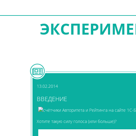
ЭКСПЕРИМЕ
13.02.2014
ВВЕДЕНИЕ
Хотите такую силу голоса (или больше)?