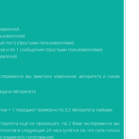
ователей.
льзователем)
ый пост) (простыми пользователями)
ем) и по 1 сообщению (простыми пользователями)
ователей
ксперимента мы заметили изменение авторитета и схема
ом = 1 передают примерно по 0,3 Авторитета лайками
вторитета ещё не произошёл. На 2 Фазе эксперимента мы
голосов в следующие 24 часа (учтётся ли, что сила голоса
го взаимного голосования)