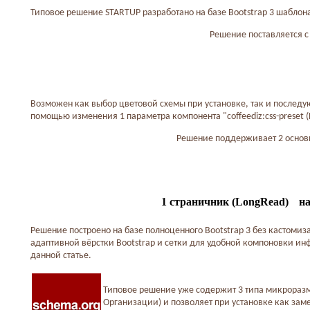
Типовое решение STARTUP разработано на базе Bootstrap 3 шаблона
Решение поставляется с
Возможен как выбор цветовой схемы при установке, так и последу
помощью изменения 1 параметра компонента "coffeediz:css-preset 
Решение поддерживает 2 основн
1 страничник (LongRead)
на
Решение построено на базе полноценного Bootstrap 3 без кастоми
адаптивной вёрстки Bootstrap и сетки для удобной компоновки и
данной статье.
Типовое решение уже содержит 3 типа микроразм
Организации) и позволяет при установке как зам