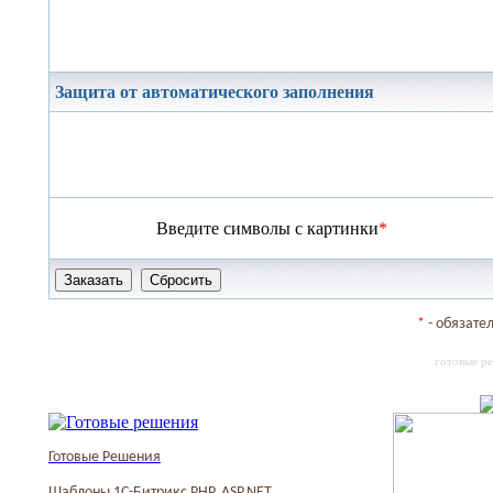
Защита от автоматического заполнения
Введите символы с картинки
*
*
- обязате
готовые р
Готовые Решения
Шаблоны 1С-Битрикс PHP, ASP.NET