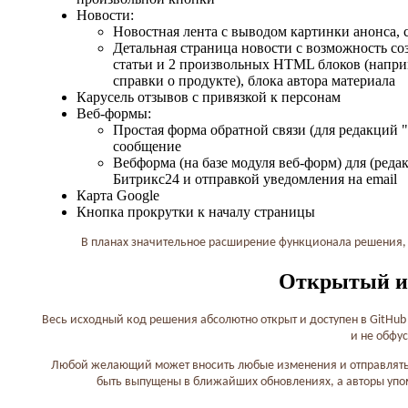
Новости:
Новостная лента с выводом картинки анонса, с
Детальная страница новости с возможность соз
статьи и 2 произвольных HTML блоков (наприм
справки о продукте), блока автора материала
Карусель отзывов с привязкой к персонам
Веб-формы:
Простая форма обратной связи (для редакций
сообщение
Вебформа (на базе модуля веб-форм) для (ред
Битрикс24 и отправкой уведомления на email
Карта Google
Кнопка прокрутки к началу страницы
В планах значительное расширение функционала решения, 
Открытый и
Весь исходный код решения абсолютно открыт и доступен в GitHu
и не обфу
Любой желающий может вносить любые изменения и отправлять и
быть выпущены в ближайших обновлениях, а авторы упом