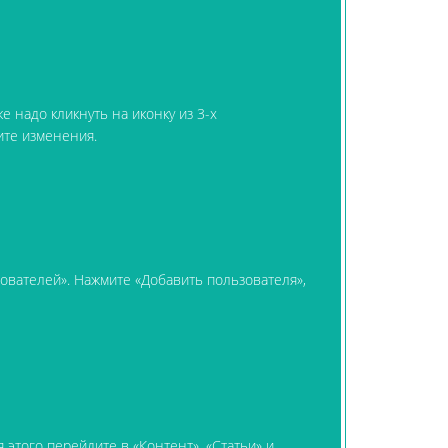
е надо кликнуть на иконку из 3-х
ите изменения.
зователей». Нажмите «Добавить пользователя»,
 этого перейдите в «Контент», «Статьи» и