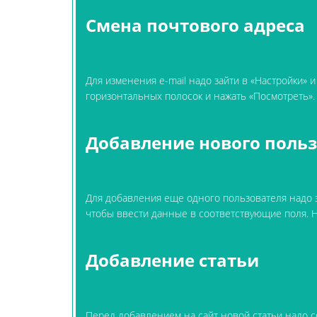
Смена почтового адреса
Для изменения e-mail надо зайти в «Настройки» и
горизонтальных полосок и нажать «Посмотреть»
Добавление нового поль
Для добавления еще одного пользователя надо з
чтобы ввести данные в соответствующие поля. 
Добавление статьи
Перед добавлением на сайт новой статьи надо соз