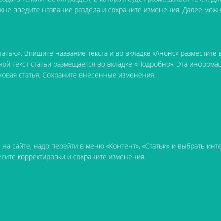
 окне введите название раздела и сохраните изменения. Далее мо
статью». Впишите название текста и во вкладке «Анонс» разместите
ой текст статьи размещается во вкладке «Подробно». Эта информац
я новая статья. Сохраните внесенные изменения.
а сайте, надо перейти в меню «Контент», «Статьи» и выбрать инте
есите корректировки и сохраните изменения.
ю