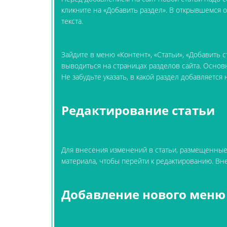
кликните на «Добавить раздел». В открывшемся
текста.
Зайдите в меню «Контент», «Статьи», «Добавить 
выводиться на страницах разделов сайта. Основн
Не забудьте указать, в какой раздел добавляетс
Редактирование статьи
Для внесения изменений в статьи, размещенные н
материала, чтобы перейти к редактированию. Вн
Добавление нового мен