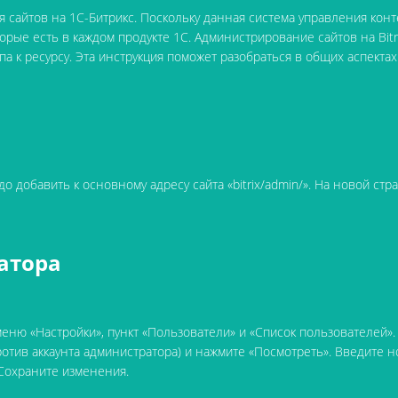
сайтов на 1C-Битрикс. Поскольку данная система управления ко
орые есть в каждом продукте 1C. Администрирование сайтов на Bitr
па к ресурсу. Эта инструкция поможет разобраться в общих аспекта
до добавить к основному адресу сайта «bitrix/admin/». На новой ст
ратора
меню «Настройки», пункт «Пользователи» и «Список пользователей»
отив аккаунта администратора) и нажмите «Посмотреть». Введите 
Сохраните изменения.