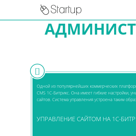
АДМИНИСТ
Одной из популярнейших коммерческих платформ,
CMS 1C-Битрикс. Она имеет гибкие настройки, у
сайтов. Система управления устроена таким обра
УПРАВЛЕНИЕ САЙТОМ НА 1C-БИТ