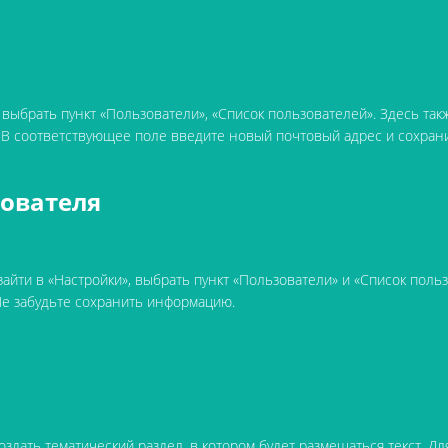
 выбрать пункт «Пользователи», «Список пользователей». Здесь такж
. В соответствующее поле введите новый почтовый адрес и сохран
зователя
айти в «Настройки», выбрать пункт «Пользователи» и «Список поль
Не забудьте сохранить информацию.
дать тематический раздел, в котором будет размещаться текст. Для