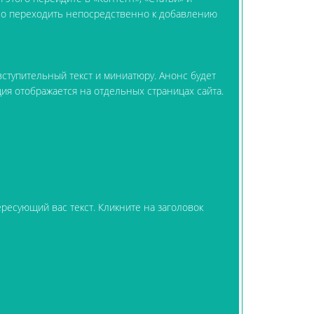
жно переходить непосредственно к добавлению
 вступительный текст и миниатюру. Анонс будет
ия отображается на отдельных страницах сайта.
ресующий вас текст. Кликните на заголовок