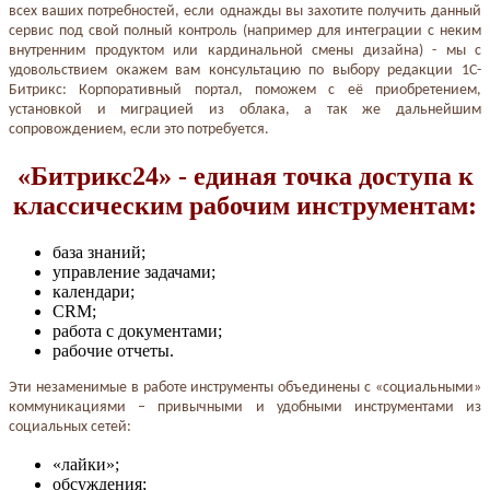
всех ваших потребностей, если однажды вы захотите получить данный
сервис под свой полный контроль (например для интеграции с неким
внутренним продуктом или кардинальной смены дизайна) - мы с
удовольствием окажем вам консультацию по выбору редакции 1С-
Битрикс: Корпоративный портал, поможем с её приобретением,
установкой и миграцией из облака, а так же дальнейшим
сопровождением, если это потребуется.
«Битрикс24» - единая точка доступа к
классическим рабочим инструментам:
база знаний;
управление задачами;
календари;
CRM;
работа с документами;
рабочие отчеты.
Эти незаменимые в работе инструменты объединены с «социальными»
коммуникациями – привычными и удобными инструментами из
социальных сетей:
«лайки»;
обсуждения;