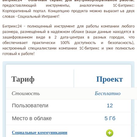
Битрикс24 - облачный сервис для внутрикорпоративной работы
,
предоставляющий инструменты, аналогичные 1С-Битрикс:
Корпоративный портал. Концепцию продукта можно выразит ьв двух
словах - Социальный Интранет!
Битрикс24 - полноценный инструмент для работы компании любого
размера, размещённый в надёжном облаке (ваши данные находятся в
зашифрованном виде в 2 дата-центрах в разных городах, что
обеспечивает практически 100% доступность и безопасность),
настроенный специалистами компании 1С-битрикс и уже полностью
готовый к работе!
Тариф
Проект
Стоимость
Бесплатно
Пользователи
12
Место в облаке
5 Гб
Социальные коммуникации