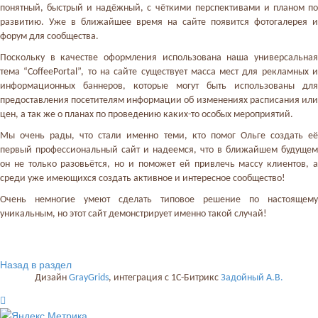
понятный, быстрый и надёжный, с чёткими перспективами и планом по
развитию. Уже в ближайшее время на сайте появится фотогалерея и
форум для сообщества.
Поскольку в качестве оформления использована наша универсальная
тема “CoffeePortal”, то на сайте существует масса мест для рекламных и
информационных баннеров, которые могут быть использованы для
предоставления посетителям информации об изменениях расписания или
цен, а так же о планах по проведению каких-то особых мероприятий.
Мы очень рады, что стали именно теми, кто помог Ольге создать её
первый профессиональный сайт и надеемся, что в ближайшем будущем
он не только разовьётся, но и поможет ей привлечь массу клиентов, а
среди уже имеющихся создать активное и интересное сообщество!
Очень немногие умеют сделать типовое решение по настоящему
уникальным, но этот сайт демонстрирует именно такой случай!
Назад в раздел
Дизайн
GrayGrids
, интеграция с 1С-Битрикс
Задойный А.В.