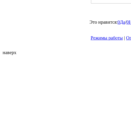
Это нравится:
0
Да
/
0
Режимы работы
|
Оп
наверх