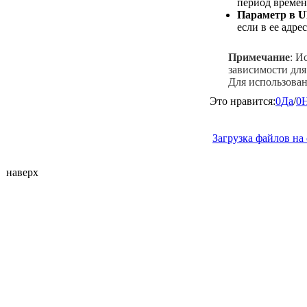
период времен
Параметр в 
если в ее адре
Примечание
: И
зависимости для
Для использован
Это нравится:
0
Да
/
0
Загрузка файлов на 
наверх