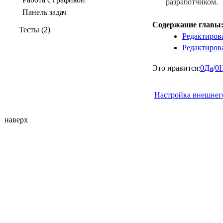
разработчиком.
Панель задач
Содержание главы
Тесты (2)
Редактиров
Редактиров
Это нравится:
0
Да
/
0
Настройка внешнего
наверх