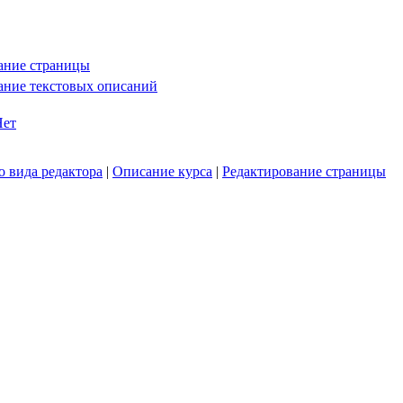
:
ание страницы
ание текстовых описаний
Нет
 вида редактора
|
Описание курса
|
Редактирование страницы