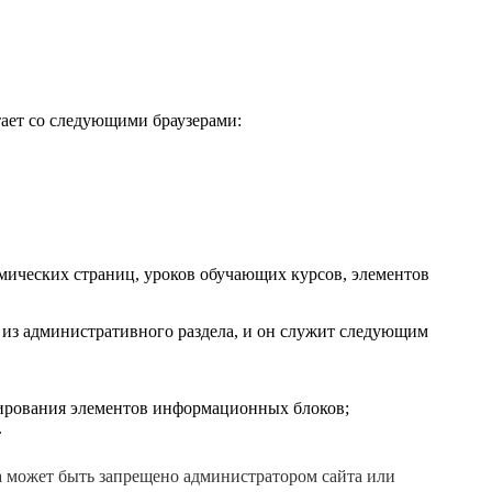
тает со следующими браузерами:
мических страниц, уроков обучающих курсов, элементов
 из административного раздела, и он служит следующим
тирования элементов информационных блоков;
.
а может быть запрещено администратором сайта или