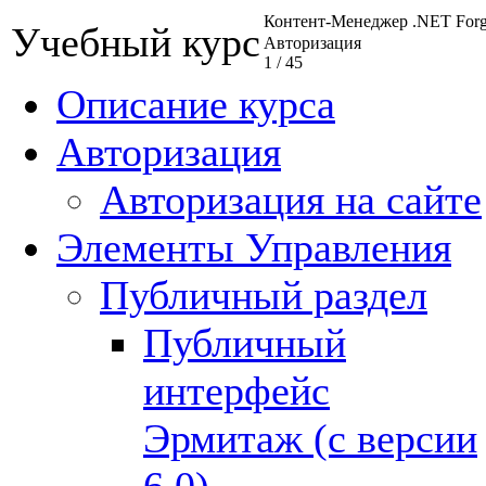
Контент-Менеджер .NET Fo
Учебный курс
Авторизация
1
/
45
Описание курса
Авторизация
Авторизация на сайте
Элементы Управления
Публичный раздел
Публичный
интерфейс
Эрмитаж (с версии